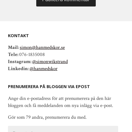
KONTAKT
Mail:
simon@hanmedskor.se
Tele:
076-1835008
Instagram:
@simonwikstrand
Linkedin:
@hanmedskor
PRENUMERERA PÅ BLOGGEN VIA EPOST
Ange din e-postadress för att prenumerera på den här
bloggen och få meddelanden om nya inlägg via e-post.
Gör som 79 andra, prenumerera du med.
E-