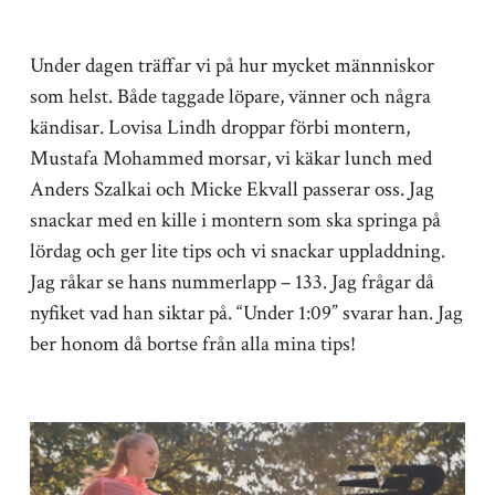
Under dagen träffar vi på hur mycket männniskor
som helst. Både taggade löpare, vänner och några
kändisar. Lovisa Lindh droppar förbi montern,
Mustafa Mohammed morsar, vi käkar lunch med
Anders Szalkai och Micke Ekvall passerar oss. Jag
snackar med en kille i montern som ska springa på
lördag och ger lite tips och vi snackar uppladdning.
Jag råkar se hans nummerlapp – 133. Jag frågar då
nyfiket vad han siktar på. “Under 1:09” svarar han. Jag
ber honom då bortse från alla mina tips!