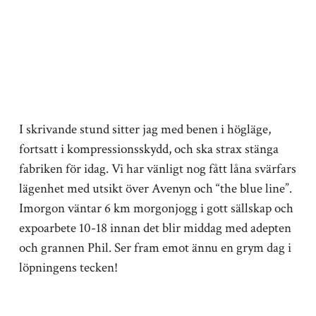
I skrivande stund sitter jag med benen i högläge,
fortsatt i kompressionsskydd, och ska strax stänga
fabriken för idag. Vi har vänligt nog fått låna svärfars
lägenhet med utsikt över Avenyn och “the blue line”.
Imorgon väntar 6 km morgonjogg i gott sällskap och
expoarbete 10-18 innan det blir middag med adepten
och grannen Phil. Ser fram emot ännu en grym dag i
löpningens tecken!