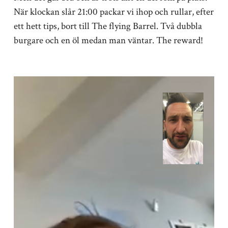
När klockan slår 21:00 packar vi ihop och rullar, efter
ett hett tips, bort till The flying Barrel. Två dubbla
burgare och en öl medan man väntar. The reward!