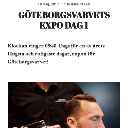
18 MAJ, 2017
/
1 KOMMENTAR
GÖTEBORGSVARVETS
EXPO DAG 1
Klockan ringer 05:40. Dags för en av årets
längsta och roligaste dagar, expon för
Göteborgsvarvet!