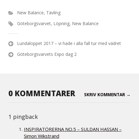
New Balance
,
Tävling
Göteborgsvarvet
,
Löpning
,
New Balance
Inläggsnavigering
Lundaloppet 2017 – vi hade i alla fall tur med vädret
Göteborgsvarvets Expo dag 2
0 KOMMENTARER
SKRIV KOMMENTAR →
1 pingback
INSPIRATÖRERNA NO.5 – SULDAN HASSAN –
Simon Wikstrand