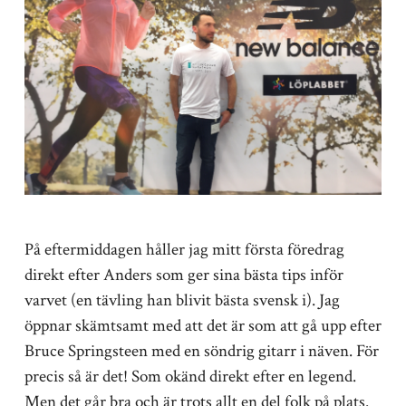
På eftermiddagen håller jag mitt första föredrag
direkt efter Anders som ger sina bästa tips inför
varvet (en tävling han blivit bästa svensk i). Jag
öppnar skämtsamt med att det är som att gå upp efter
Bruce Springsteen med en söndrig gitarr i näven. För
precis så är det! Som okänd direkt efter en legend.
Men det går bra och är trots allt en del folk på plats.