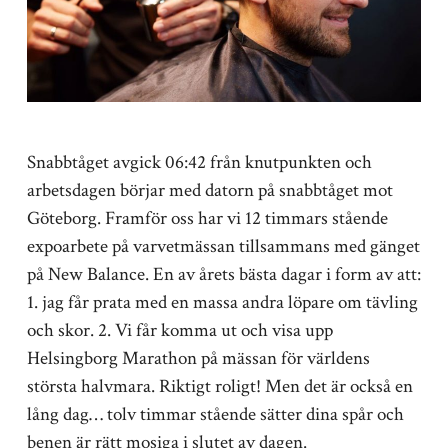
Snabbtåget avgick 06:42 från knutpunkten och
arbetsdagen börjar med datorn på snabbtåget mot
Göteborg. Framför oss har vi 12 timmars stående
expoarbete på varvetmässan tillsammans med gänget
på New Balance. En av årets bästa dagar i form av att:
1. jag får prata med en massa andra löpare om tävling
och skor. 2. Vi får komma ut och visa upp
Helsingborg Marathon på mässan för världens
största halvmara. Riktigt roligt! Men det är också en
lång dag… tolv timmar stående sätter dina spår och
benen är rätt mosiga i slutet av dagen.