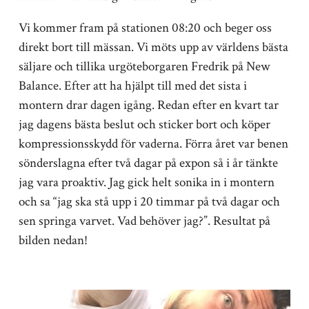
Vi kommer fram på stationen 08:20 och beger oss
direkt bort till mässan. Vi möts upp av världens bästa
säljare och tillika urgöteborgaren Fredrik på New
Balance. Efter att ha hjälpt till med det sista i
montern drar dagen igång. Redan efter en kvart tar
jag dagens bästa beslut och sticker bort och köper
kompressionsskydd för vaderna. Förra året var benen
sönderslagna efter två dagar på expon så i år tänkte
jag vara proaktiv. Jag gick helt sonika in i montern
och sa “jag ska stå upp i 20 timmar på två dagar och
sen springa varvet. Vad behöver jag?”. Resultat på
bilden nedan!