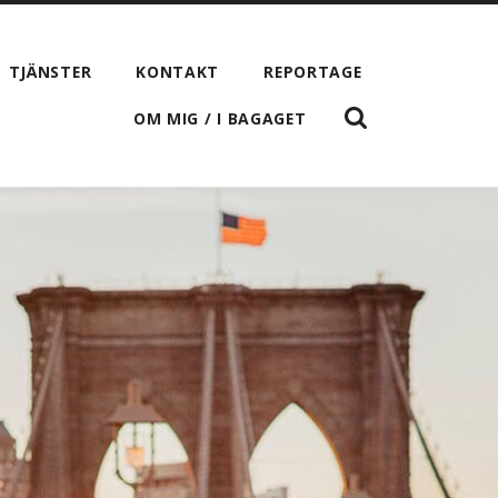
TJÄNSTER
KONTAKT
REPORTAGE
VISA
OM MIG / I BAGAGET
SÖKFÄLTET