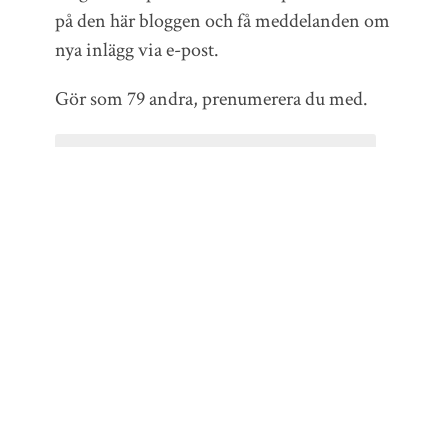
på den här bloggen och få meddelanden om
nya inlägg via e-post.
Gör som 79 andra, prenumerera du med.
E-
postadress
Prenumerera