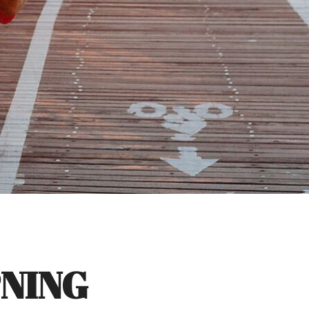
PNING