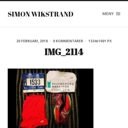
SIMON WIKSTRAND
MENY
20 FEBRUARI, 2018
/
0 KOMMENTARER
/
1334
x
1001 PX
IMG_2114