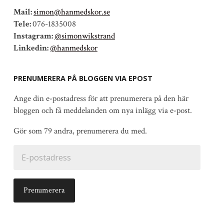
Mail:
simon@hanmedskor.se
Tele:
076-1835008
Instagram:
@simonwikstrand
Linkedin:
@hanmedskor
PRENUMERERA PÅ BLOGGEN VIA EPOST
Ange din e-postadress för att prenumerera på den här
bloggen och få meddelanden om nya inlägg via e-post.
Gör som 79 andra, prenumerera du med.
E-
postadress
Prenumerera