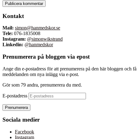
Kontakt
Mail:
simon@hanmedskor.se
Tele:
076-1835008
Instagram:
@simonwikstrand
Linkedin:
@hanmedskor
Prenumerera på bloggen via epost
Ange din e-postadress för att prenumerera på den här bloggen och få
meddelanden om nya inlägg via e-post.
Gör som 79 andra, prenumerera du med.
E-postadress
Prenumerera
Sociala medier
Facebook
Instagram