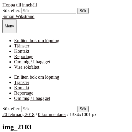
Hoppa till innehåll
Sök efter:
Simon Wikstrand
Meny
En liten bok om löpning
Tjänster
Kontakt
Reportage
Om mig / I bagaget
Visa sökfältet
En liten bok om löpning
Tjänster
Kontakt
Reportage
Om mig / I bagaget
Sök efter:
20 februari, 2018
/
0 kommentarer
/
1334
x
1001 px
img_2103