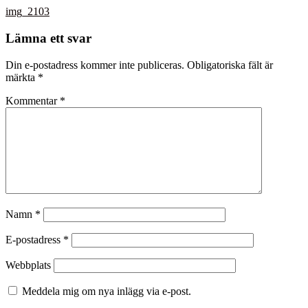
img_2103
Lämna ett svar
Din e-postadress kommer inte publiceras.
Obligatoriska fält är
märkta
*
Kommentar
*
Namn
*
E-postadress
*
Webbplats
Meddela mig om nya inlägg via e-post.