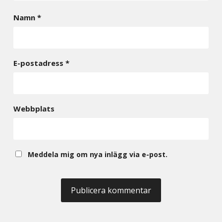
Namn
*
E-postadress
*
Webbplats
Meddela mig om nya inlägg via e-post.