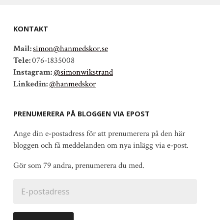
KONTAKT
Mail:
simon@hanmedskor.se
Tele:
076-1835008
Instagram:
@simonwikstrand
Linkedin:
@hanmedskor
PRENUMERERA PÅ BLOGGEN VIA EPOST
Ange din e-postadress för att prenumerera på den här
bloggen och få meddelanden om nya inlägg via e-post.
Gör som 79 andra, prenumerera du med.
E-
postadress