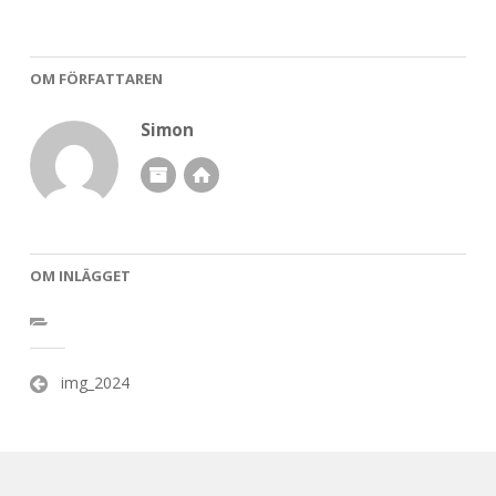
OM FÖRFATTAREN
Simon
OM INLÄGGET
Inläggsnavigering
img_2024