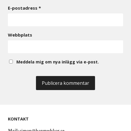
E-postadress
*
Webbplats
Meddela mig om nya inlägg via e-post.
KONTAKT
Mail:
simon@hanmedskor.se