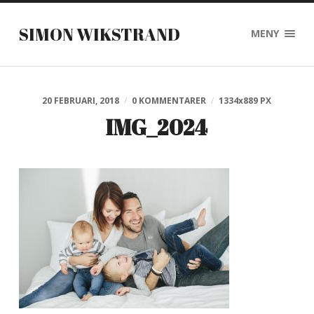
SIMON WIKSTRAND
MENY
20 FEBRUARI, 2018
/
0 KOMMENTARER
/
1334
x
889 PX
IMG_2024