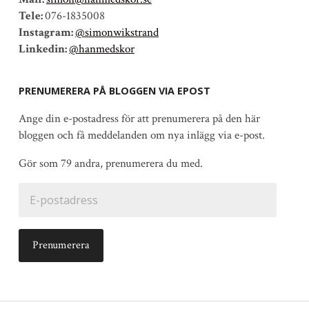
Tele:
076-1835008
Instagram:
@simonwikstrand
Linkedin:
@hanmedskor
PRENUMERERA PÅ BLOGGEN VIA EPOST
Ange din e-postadress för att prenumerera på den här
bloggen och få meddelanden om nya inlägg via e-post.
Gör som 79 andra, prenumerera du med.
E-
postadress
Prenumerera