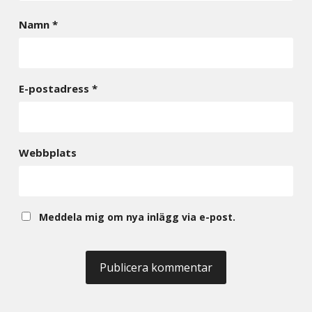
Namn
*
E-postadress
*
Webbplats
Meddela mig om nya inlägg via e-post.