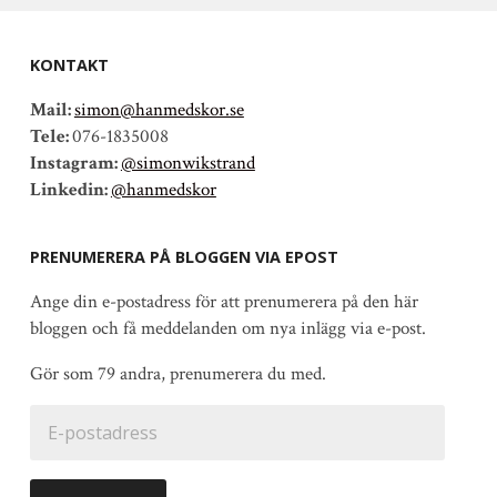
KONTAKT
Mail:
simon@hanmedskor.se
Tele:
076-1835008
Instagram:
@simonwikstrand
Linkedin:
@hanmedskor
PRENUMERERA PÅ BLOGGEN VIA EPOST
Ange din e-postadress för att prenumerera på den här
bloggen och få meddelanden om nya inlägg via e-post.
Gör som 79 andra, prenumerera du med.
E-
postadress