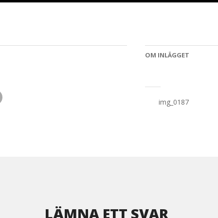
OM INLÄGGET
Inläggsnaviger
img_0187
LÄMNA ETT SVAR