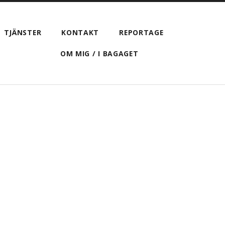
TJÄNSTER
KONTAKT
REPORTAGE
VISA
OM MIG / I BAGAGET
SÖKFÄLTET