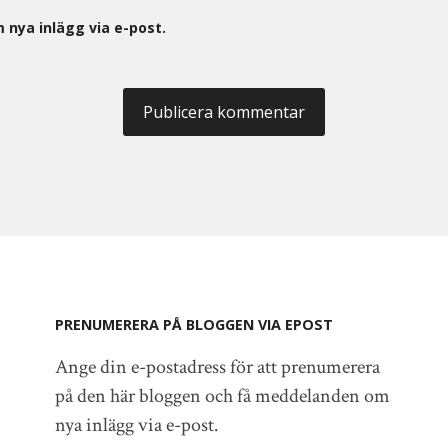
nya inlägg via e-post.
PRENUMERERA PÅ BLOGGEN VIA EPOST
Ange din e-postadress för att prenumerera
på den här bloggen och få meddelanden om
nya inlägg via e-post.