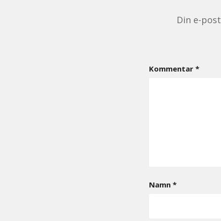
Din e-pos
Kommentar
*
Namn
*