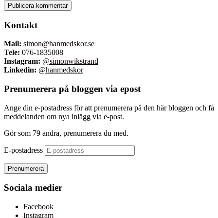
Kontakt
Mail:
simon@hanmedskor.se
Tele:
076-1835008
Instagram:
@simonwikstrand
Linkedin:
@hanmedskor
Prenumerera på bloggen via epost
Ange din e-postadress för att prenumerera på den här bloggen och få
meddelanden om nya inlägg via e-post.
Gör som 79 andra, prenumerera du med.
E-postadress
Prenumerera
Sociala medier
Facebook
Instagram