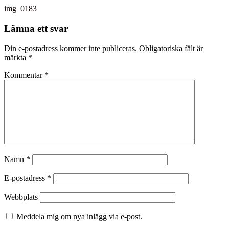
img_0183
Lämna ett svar
Din e-postadress kommer inte publiceras.
Obligatoriska fält är
märkta
*
Kommentar
*
Namn
*
E-postadress
*
Webbplats
Meddela mig om nya inlägg via e-post.