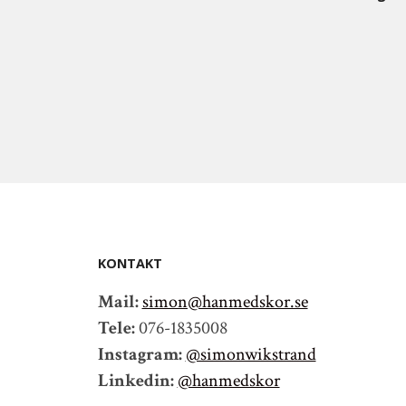
KONTAKT
Mail:
simon@hanmedskor.se
Tele:
076-1835008
Instagram:
@simonwikstrand
Linkedin:
@hanmedskor