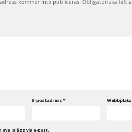
tadress kommer inte publiceras.
Obligatoriska fält 
E-postadress
*
Webbplats
nya inlägg via e-post.