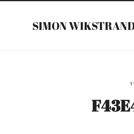
SIMON WIKSTRAN
1
F43E