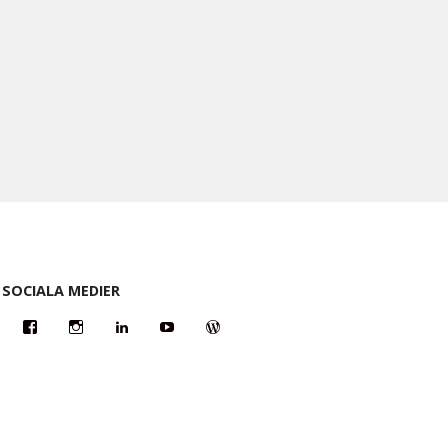
SOCIALA MEDIER
Facebook
Instagram
LinkedIn
YouTube
WordPress.org