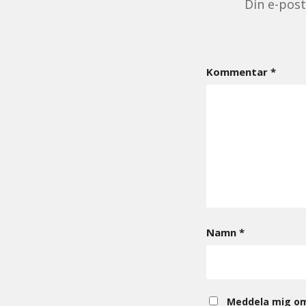
Din e-pos
Kommentar
*
Namn
*
Meddela mig om 