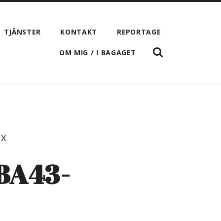
TJÄNSTER
KONTAKT
REPORTAGE
VISA
OM MIG / I BAGAGET
SÖKFÄLTET
PX
BA43-