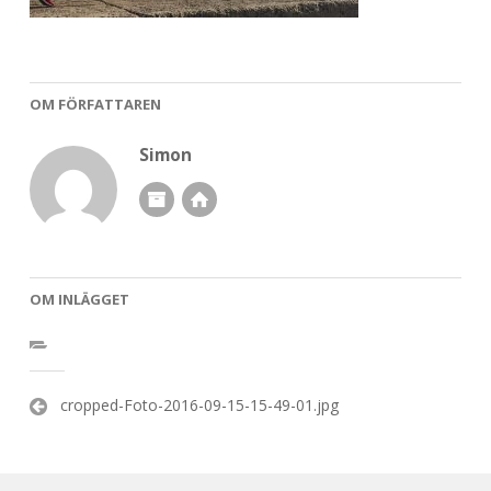
OM FÖRFATTAREN
Simon
OM INLÄGGET
Inläggsnavigering
cropped-Foto-2016-09-15-15-49-01.jpg