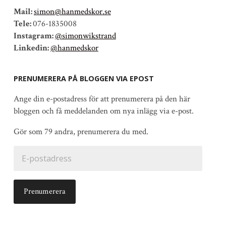
Mail:
simon@hanmedskor.se
Tele:
076-1835008
Instagram:
@simonwikstrand
Linkedin:
@hanmedskor
PRENUMERERA PÅ BLOGGEN VIA EPOST
Ange din e-postadress för att prenumerera på den här
bloggen och få meddelanden om nya inlägg via e-post.
Gör som 79 andra, prenumerera du med.
E-
postadress
Prenumerera