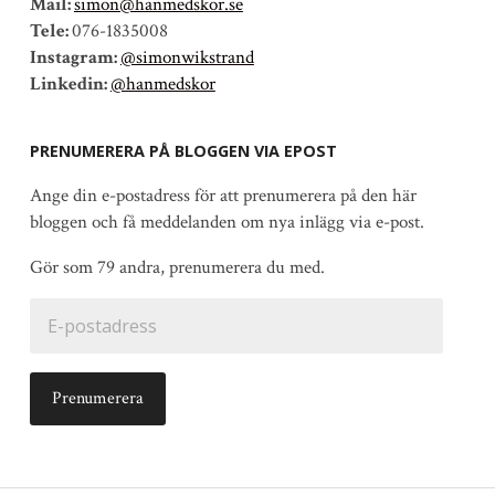
Mail:
simon@hanmedskor.se
Tele:
076-1835008
Instagram:
@simonwikstrand
Linkedin:
@hanmedskor
PRENUMERERA PÅ BLOGGEN VIA EPOST
Ange din e-postadress för att prenumerera på den här
bloggen och få meddelanden om nya inlägg via e-post.
Gör som 79 andra, prenumerera du med.
E-
postadress
Prenumerera