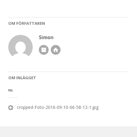
OM FÖRFATTAREN
Simon
OM INLÄGGET
Inläggsnavigering
cropped-Foto-2016-09-10-06-58-12-1.jpg