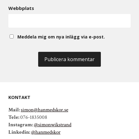
Webbplats
Meddela mig om nya inlägg via e-post.
KONTAKT
Mail:
simon@hanmedskor.se
Tele:
076-1835008
Instagram:
@simonwikstrand
Linkedin:
@hanmedskor