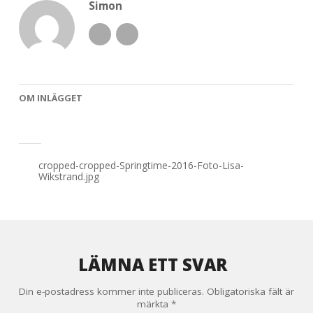
Simon
OM INLÄGGET
Inläggsnavigering
cropped-cropped-Springtime-2016-Foto-Lisa-
Wikstrand.jpg
LÄMNA ETT SVAR
Din e-postadress kommer inte publiceras.
Obligatoriska fält är
märkta
*