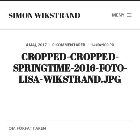
SIMON WIKSTRAND
MENY
4 MAJ, 2017
/
0 KOMMENTARER
/
1440
x
900 PX
CROPPED-CROPPED-
SPRINGTIME-2016-FOTO-
LISA-WIKSTRAND.JPG
OM FÖRFATTAREN