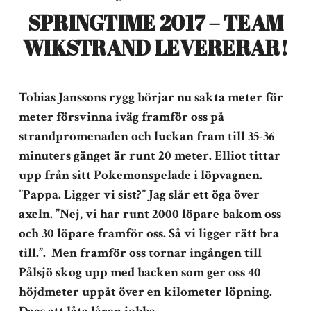
SPRINGTIME 2017 – TEAM
WIKSTRAND LEVERERAR!
Tobias Janssons rygg börjar nu sakta meter för
meter försvinna iväg framför oss på
strandpromenaden och luckan fram till 35-36
minuters gänget är runt 20 meter. Elliot tittar
upp från sitt Pokemonspelade i löpvagnen.
”Pappa. Ligger vi sist?” Jag slår ett öga över
axeln. ”Nej, vi har runt 2000 löpare bakom oss
och 30 löpare framför oss. Så vi ligger rätt bra
till.”. Men framför oss tornar ingången till
Pålsjö skog upp med backen som ger oss 40
höjdmeter uppåt över en kilometer löpning.