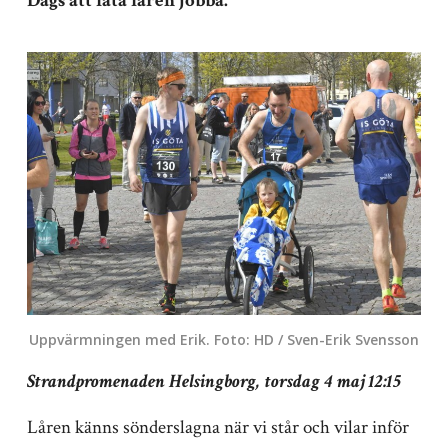
Dags att låta låren jobba.
Uppvärmningen med Erik. Foto: HD / Sven-Erik Svensson
Strandpromenaden Helsingborg, torsdag 4 maj 12:15
Låren känns sönderslagna när vi står och vilar inför