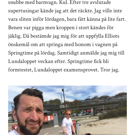
snubbe med barnvagn. Kul. Efter tre avslutade
supertusingar kände jag att det räckte. Jag ville inte
vara sliten inför lördagen, bara fått känna på lite fart.
Benen var pigga men kroppen i stort kändes för
jäklig. Då bestämde jag mig för att uppfylla Elliots
önskemål om att springa med honom i vagnen på
Springtime på lördag. Samtidigt anmälde jag mig till
Lundaloppet veckan efter. Springtime fick bli
formtestet, Lundaloppet examensprovet. Tror jag.