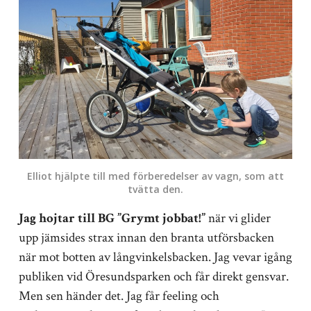
Elliot hjälpte till med förberedelser av vagn, som att
tvätta den.
Jag hojtar till BG ”Grymt jobbat!”
när vi glider
upp jämsides strax innan den branta utförsbacken
när mot botten av långvinkelsbacken. Jag vevar igång
publiken vid Öresundsparken och får direkt gensvar.
Men sen händer det. Jag får feeling och