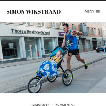
SIMON WIKSTRAND
MENY
12 MAJ, 2017
/
1 KOMMENTAR