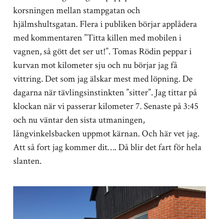
korsningen mellan stampgatan och
hjälmshultsgatan. Flera i publiken börjar applådera
med kommentaren ”Titta killen med mobilen i
vagnen, så gött det ser ut!”. Tomas Rödin peppar i
kurvan mot kilometer sju och nu börjar jag få
vittring. Det som jag älskar mest med löpning. De
dagarna när tävlingsinstinkten ”sitter”. Jag tittar på
klockan när vi passerar kilometer 7. Senaste på 3:45
och nu väntar den sista utmaningen,
långvinkelsbacken uppmot kärnan. Och här vet jag.
Att så fort jag kommer dit…. Då blir det fart för hela
slanten.