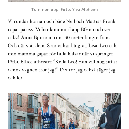
Tummen upp! Foto: Ylva Alpheim
Vi rundar hörnan och både Neil och Mattias Frank
ropar på oss. Vi har kommit ikapp BG nu och ser
också Anna Bjurman runt 30 meter längre fram.
Och där står dem. Som vi har längtat. Lisa, Leo och
min mamma gapar för fulla halsar när vi springer
förbi. Elliot utbrister ”Kolla Leo! Han vill nog sitta i
denna vagnen tror jag!”. Det tro jag också säger jag
och ler.