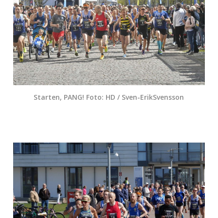
Starten, PANG! Foto: HD / Sven-ErikSvensson