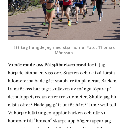
Ett tag hängde jag med stjärnorna. Foto: Thomas
Månsson
Vi närmade oss Pålsjöbacken med fart
. Jag
började känna en viss oro. Starten och de två första
kilometerna hade gått snabbare än planerat. Backen
framför oss har tagit knäcken av många löpare på
detta loppet, redan efter tre kilometer. Skulle jag bli
nästa offer? Hade jag gått ut för hårt? Time will tell.
Vi börjar klättringen uppför backen och när vi
kommer till ”knixen” skarpt upp höger tappar jag