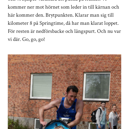
kommer ner mot hörnet som leder in till kärnan och
här kommer den. Brytpunkten. Klarar man sig till
kilometer 8 på Springtime, då har man klarat loppet.
För resten är nedförsbacke och långspurt. Och nu var
vi där. Go, go, go!