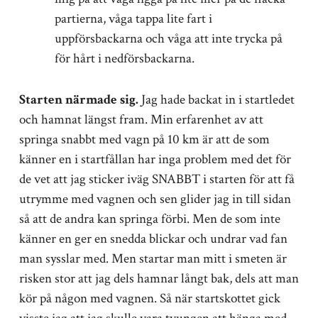
partierna, våga tappa lite fart i
uppförsbackarna och våga att inte trycka på
för hårt i nedförsbackarna.
Starten närmade sig.
Jag hade backat in i startledet
och hamnat längst fram. Min erfarenhet av att
springa snabbt med vagn på 10 km är att de som
känner en i startfållan har inga problem med det för
de vet att jag sticker iväg SNABBT i starten för att få
utrymme med vagnen och sen glider jag in till sidan
så att de andra kan springa förbi. Men de som inte
känner en ger en snedda blickar och undrar vad fan
man sysslar med. Men startar man mitt i smeten är
risken stor att jag dels hamnar långt bak, dels att man
kör på någon med vagnen. Så när startskottet gick