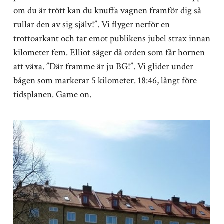
om du är trött kan du knuffa vagnen framför dig så
rullar den av sig själv!”. Vi flyger nerför en
trottoarkant och tar emot publikens jubel strax innan
kilometer fem. Elliot säger då orden som får hornen
att växa. ”Där framme är ju BG!”. Vi glider under
bågen som markerar 5 kilometer. 18:46, långt före
tidsplanen. Game on.