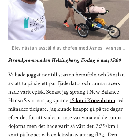
Blev nästan avställd av chefen med Agnes i vagnen…
Strandpromenaden Helsingborg, lördag 6 maj 15:00
Vi hade joggat ner till starten hemifrån och känslan
av att ta på sig ett par fjäderlätta och tunna racers
hade varit episk. Senast jag sprang i New Balance
Hanso S var när jag sprang
15 km i Köpenhamn
två
månader tidigare. Jag kunde knappt gå på tre dagar
efter det för att vaderna inte var vana vid de tunna
dojorna men det hade varit så värt det. 3:39/km i
snitt på loppet och en känsla av att jag flög. Den