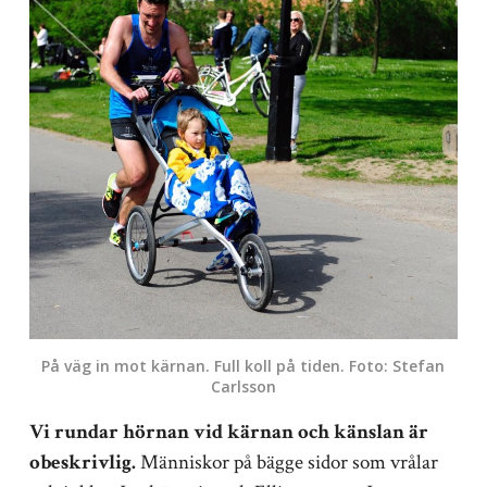
På väg in mot kärnan. Full koll på tiden. Foto: Stefan
Carlsson
Vi rundar hörnan vid kärnan och känslan är
obeskrivlig.
Människor på bägge sidor som vrålar